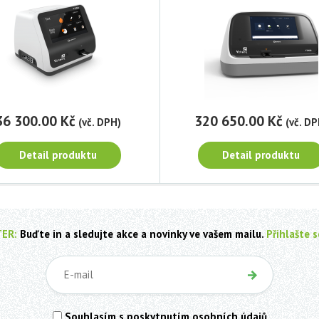
36 300.00 Kč
320 650.00 Kč
(vč. DPH)
(vč. DP
Detail produktu
Detail produktu
ER:
Buďte in a sledujte akce a novinky ve vašem mailu.
Přihlašte s
Souhlasím s poskytnutím osobních údajů