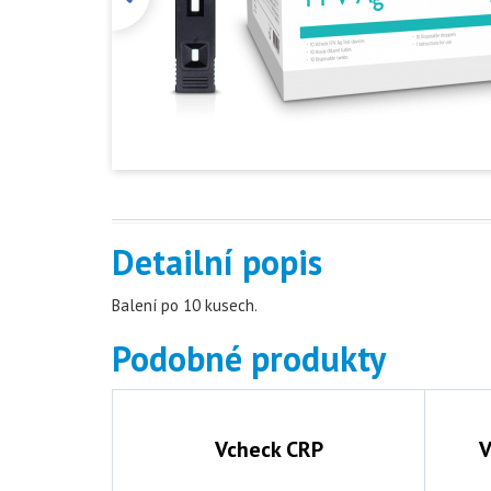
Detailní popis
Balení po 10 kusech.
Podobné produkty
 Ag
Vcheck CRP
V