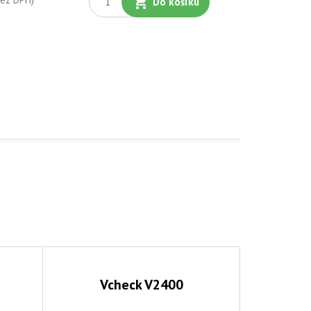
Do košíku
Vcheck V2400