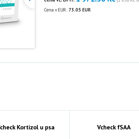
Cena v EUR:
73.05 EUR
check Kortizol u psa
Vcheck fSAA