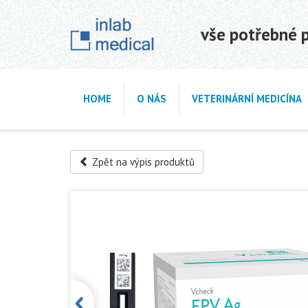
vše potřebné pr
HOME
O NÁS
VETERINÁRNÍ MEDICÍNA
Zpět na výpis produktů