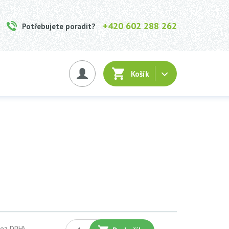
+420 602 288 262
Potřebujete poradit?
Košík
bez DPH)