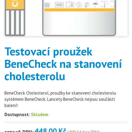
Testovací proužek
BeneCheck na stanovení
cholesterolu
BeneCheck Cholesterol, proužky ke stanovení cholesterolu
systémem BeneCheck. Lancety BeneCheck nejsou součástí
balení!
Dostupnost:
Skladem
448.00 Kč
cena vč. DPH: