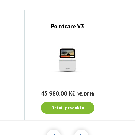
Pointcare V3
45 980.00 Kč
45
DPH)
(vč. DPH)
Detail produktu