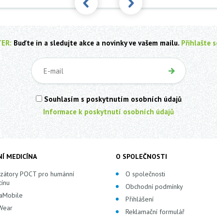
ER:
Buďte in a sledujte akce a novinky ve vašem mailu.
Přihlašte s
Souhlasím s poskytnutím osobních údajů
Informace k poskytnutí osobních údajů
Í MEDICÍNA
O SPOLEČNOSTI
zátory POCT pro humánní
O společnosti
ínu
Obchodní podmínky
aMobile
Přihlášení
Wear
Reklamační formulář