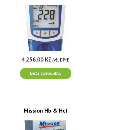
4 256.00 Kč
(vč. DPH)
Detail produktu
Mission Hb & Hct