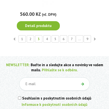
560.00 Kč
(vč. DPH)
Detail produktu
1
2
3
4
5
6
7
…
9
NEWSLETTER:
Buďte in a sledujte akce a novinky ve vašem
mailu.
Přihlašte se k odběru.
Souhlasím s poskytnutím osobních údajů
Informace k poskytnutí osobních údajů