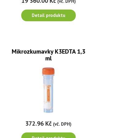
19 360.00 Kč
(vč. DPH)
Detail produktu
Mikrozkumavky K3EDTA 1,3
ml
372.96 Kč
(vč. DPH)