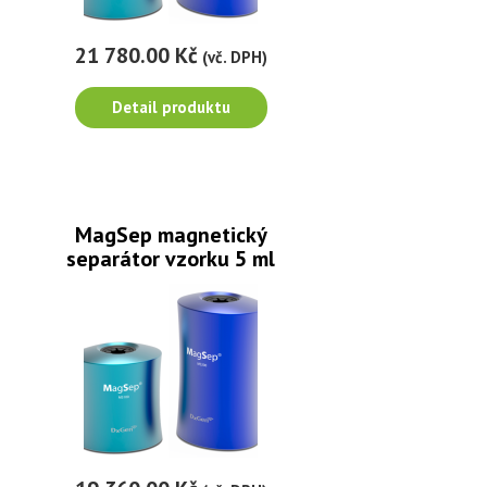
21 780.00 Kč
(vč. DPH)
Detail produktu
MagSep magnetický
separátor vzorku 5 ml