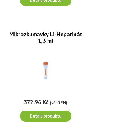
Detail produktu
Mikrozkumavky Li-Heparinát
1,3 ml
372.96 Kč
(vč. DPH)
Detail produktu