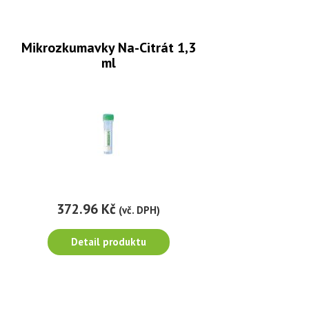
Mikrozkumavky Na-Citrát 1,3
ml
372.96 Kč
(vč. DPH)
Detail produktu